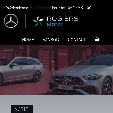
info@dendermonde.mercedes-benz.be
-
052 49 94 00
HOME
AANBOD
CONTACT
ACTIE