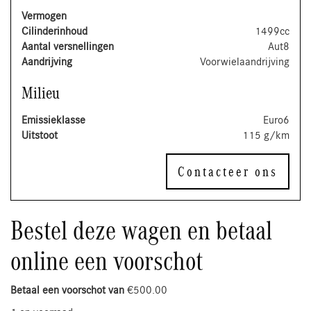
Vermogen
Cilinderinhoud
1499cc
Aantal versnellingen
Aut8
Aandrijving
Voorwielaandrijving
Milieu
Emissieklasse
Euro6
Uitstoot
115 g/km
Contacteer ons
Bestel deze wagen en betaal
online een voorschot
Betaal een voorschot van
€
500.00