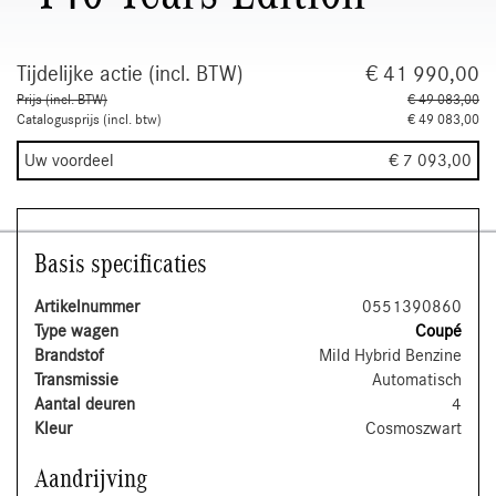
Tijdelijke actie (incl. BTW)
€ 41 990,00
Prijs (incl. BTW)
€ 49 083,00
Catalogusprijs (incl. btw)
€ 49 083,00
Uw voordeel
€ 7 093,00
Basis specificaties
Artikelnummer
0551390860
Type wagen
Coupé
Brandstof
Mild Hybrid Benzine
Transmissie
Automatisch
Aantal deuren
4
Kleur
Cosmoszwart
Aandrijving