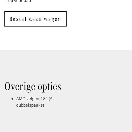
1 op voorraad
Bestel deze wagen
Overige opties
AMG velgen 18" (5
dubbelspaaks)