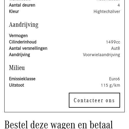
Aantal deuren
4
Kleur
Hightechzilver
Aandrijving
Vermogen
Cilinderinhoud
1499cc
Aantal versnellingen
Aut8
Aandrijving
Voorwielaandrijving
Milieu
Emissieklasse
Euro6
Uitstoot
115 g/km
Contacteer ons
Bestel deze wagen en betaal