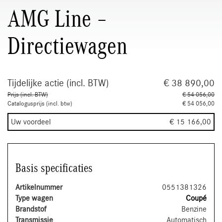
AMG Line –
Directiewagen
Tijdelijke actie (incl. BTW)
€ 38 890,00
Prijs (incl. BTW)
€ 54 056,00
Catalogusprijs (incl. btw)
€ 54 056,00
Uw voordeel
€ 15 166,00
Basis specificaties
Artikelnummer
0551381326
Type wagen
Coupé
Brandstof
Benzine
Transmissie
Automatisch