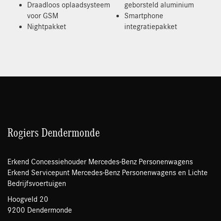
Draadloos oplaadsysteem
geborsteld aluminium
voor GSM
Smartphone
Nightpakket
integratiepakket
Rogiers Dendermonde
Erkend Concessiehouder Mercedes-Benz Personenwagens
Erkend Servicepunt Mercedes-Benz Personenwagens en Lichte
Bedrijfsvoertuigen
Hoogveld 20
9200 Dendermonde