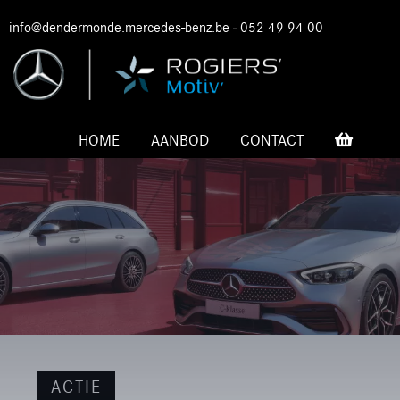
info@dendermonde.mercedes-benz.be
-
052 49 94 00
HOME
AANBOD
CONTACT
ACTIE