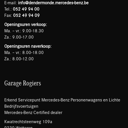
E-mail:
info@dendermonde.mercedes-benz.be
Tel.:
052 49 94 00
Fax:
052 49 94 09
Openingsuren verkoop:
Ma. – vr.: 9.00-18.30
Za.: 9.00-17.00
Openingsuren naverkoop:
Ma. – vr.: 8.00-18.00
Za.: 8.00-12.00
Garage Rogiers
Erkend Servicepunt Mercedes-Benz Personenwagens en Lichte
Bedrijfsvoertuigen
Mercedes-Benz Certified dealer
Kwatrechtsteenweg 109a
9230 Wetteren