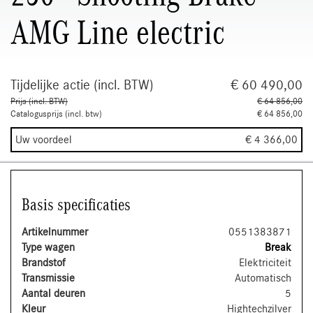
AMG Line electric
Tijdelijke actie (incl. BTW)
€ 60 490,00
Prijs (incl. BTW)
€ 64 856,00
Catalogusprijs (incl. btw)
€ 64 856,00
Uw voordeel
€ 4 366,00
Basis specificaties
Artikelnummer
0551383871
Type wagen
Break
Brandstof
Elektriciteit
Transmissie
Automatisch
Aantal deuren
5
Kleur
Hightechzilver