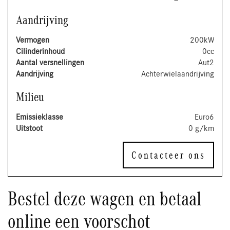
Aandrijving
Vermogen
200kW
Cilinderinhoud
0cc
Aantal versnellingen
Aut2
Aandrijving
Achterwielaandrijving
Milieu
Emissieklasse
Euro6
Uitstoot
0 g/km
Contacteer ons
Bestel deze wagen en betaal
online een voorschot