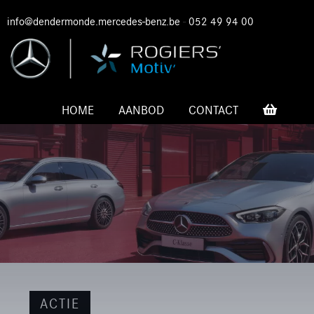
info@dendermonde.mercedes-benz.be
-
052 49 94 00
HOME
AANBOD
CONTACT
ACTIE