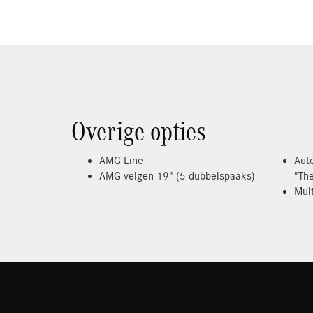
Overige opties
AMG Line
Aut
AMG velgen 19" (5 dubbelspaaks)
"Th
Mul