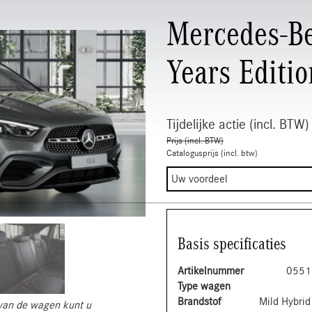
Mercedes-B
Years Editio
Tijdelijke actie (incl. BTW)
Prijs (incl. BTW)
Catalogusprijs (incl. btw)
Uw voordeel
Basis specificaties
Artikelnummer
0551
Type wagen
Brandstof
Mild Hybrid
s van de wagen kunt u