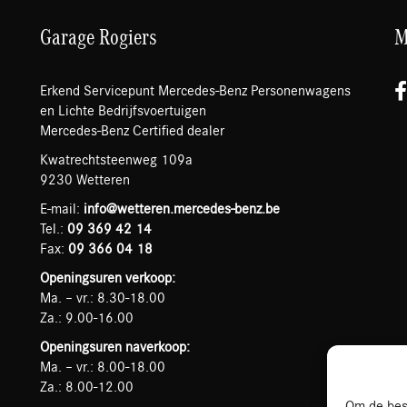
Garage Rogiers
M
Erkend Servicepunt Mercedes-Benz Personenwagens
en Lichte Bedrijfsvoertuigen
Mercedes-Benz Certified dealer
Kwatrechtsteenweg 109a
9230 Wetteren
E-mail:
info@wetteren.mercedes-benz.be
Tel.:
09 369 42 14
Fax:
09 366 04 18
Openingsuren verkoop:
Ma. – vr.: 8.30-18.00
Za.: 9.00-16.00
Openingsuren naverkoop:
Ma. – vr.: 8.00-18.00
Za.: 8.00-12.00
Om de best