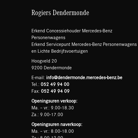
Rogiers Dendermonde
Erkend Concessiehouder Mercedes-Benz
Personenwagens
Erkend Servicepunt Mercedes-Benz Personenwagens
en Lichte Bedrijfsvoertuigen
Hoogveld 20
9200 Dendermonde
E-mail:
info@dendermonde.mercedes-benz.be
Tel.:
052 49 94 00
Fax:
052 49 94 09
Openingsuren verkoop:
Ma. – vr.: 9.00-18.30
Za.: 9.00-17.00
Openingsuren naverkoop:
Ma. – vr.: 8.00-18.00
Za.: 8.00-12.00