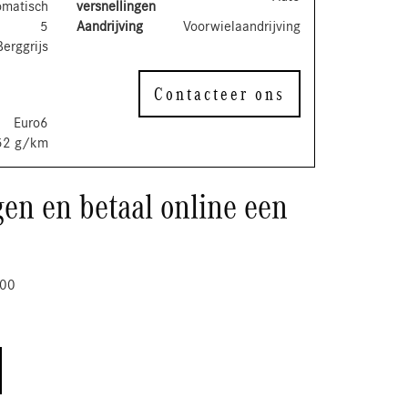
omatisch
versnellingen
5
Aandrijving
Voorwielaandrijving
Berggrijs
Contacteer ons
Euro6
52 g/km
en en betaal online een
.00