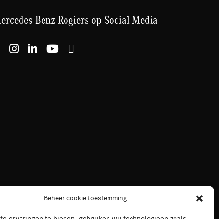
ercedes-Benz Rogiers op Social Media
Beheer cookie toestemming
e ervaringen te bieden, gebruiken wij technologieën zoals