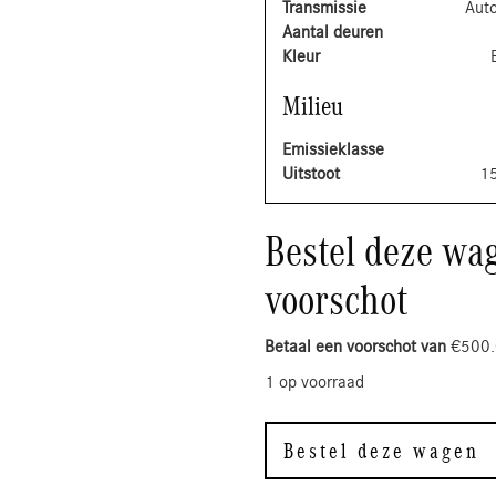
Transmissie
Aut
Aantal deuren
Kleur
Milieu
Emissieklasse
Uitstoot
1
Bestel deze wag
voorschot
Betaal een voorschot van
€
500
1 op voorraad
Bestel deze wagen