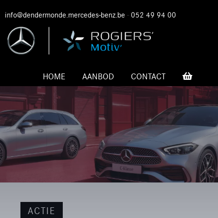
info@dendermonde.mercedes-benz.be
-
052 49 94 00
HOME
AANBOD
CONTACT
ACTIE