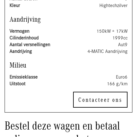
Kleur
Hightechzilver
Aandrijving
Vermogen
150kW + 17kW
Cilinderinhoud
1999cc
Aantal versnellingen
Aut9
Aandrijving
4-MATIC Aandrijving
Milieu
Emissieklasse
Euro6
Uitstoot
166 g/km
Contacteer ons
Bestel deze wagen en betaal