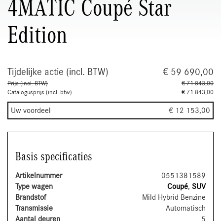
4MATIC Coupé Star
Edition
Tijdelijke actie (incl. BTW)
€ 59 690,00
Prijs (incl. BTW)
€ 71 843,00
Catalogusprijs (incl. btw)
€ 71 843,00
Uw voordeel
€ 12 153,00
Basis specificaties
Artikelnummer
0551381589
Type wagen
Coupé
,
SUV
Brandstof
Mild Hybrid Benzine
Transmissie
Automatisch
Aantal deuren
5