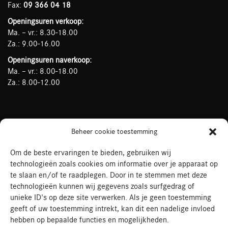
Fax:
09 366 04 18
Openingsuren verkoop:
Ma. – vr.: 8.30-18.00
Za.: 9.00-16.00
Openingsuren naverkoop:
Ma. – vr.: 8.00-18.00
Za.: 8.00-12.00
Mercedes-Benz Rogiers op Social Media
Beheer cookie toestemming
Om de beste ervaringen te bieden, gebruiken wij
technologieën zoals cookies om informatie over je apparaat op
te slaan en/of te raadplegen. Door in te stemmen met deze
technologieën kunnen wij gegevens zoals surfgedrag of
unieke ID's op deze site verwerken. Als je geen toestemming
geeft of uw toestemming intrekt, kan dit een nadelige invloed
hebben op bepaalde functies en mogelijkheden.