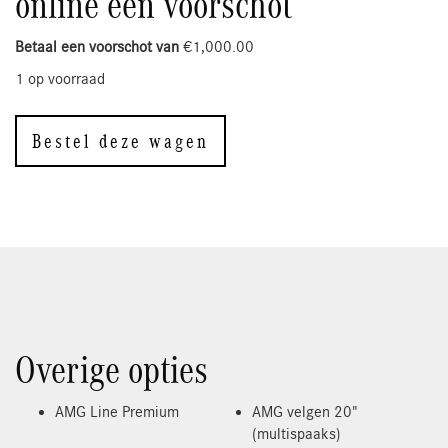
online een voorschot
Betaal een voorschot van
€
1,000.00
1 op voorraad
Bestel deze wagen
Overige opties
AMG Line Premium
AMG velgen 20"
(multispaaks)