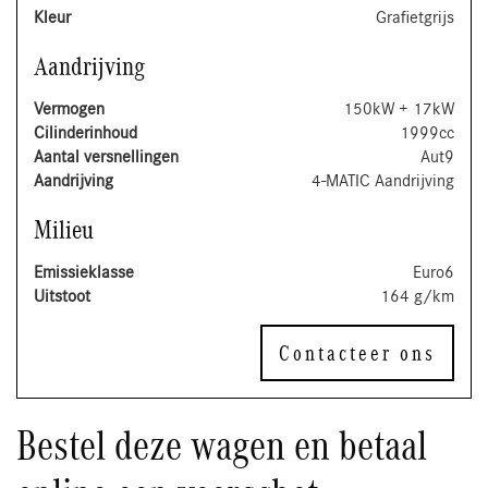
Kleur
Grafietgrijs
Aandrijving
Vermogen
150kW + 17kW
Cilinderinhoud
1999cc
Aantal versnellingen
Aut9
Aandrijving
4-MATIC Aandrijving
Milieu
Emissieklasse
Euro6
Uitstoot
164 g/km
Contacteer ons
Bestel deze wagen en betaal