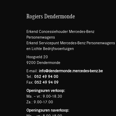
Rogiers Dendermonde
Erkend Concessiehouder Mercedes-Benz
Personenwagens
Erkend Servicepunt Mercedes-Benz Personenwagens
en Lichte Bedrijfsvoertuigen
Hoogveld 20
9200 Dendermonde
E-mail:
info@dendermonde.mercedes-benz.be
Tel.:
052 49 94 00
Fax:
052 49 94 09
Openingsuren verkoop:
Ma. – vr.: 9.00-18.30
Za.: 9.00-17.00
Openingsuren naverkoop:
Ma. – vr.: 8.00-18.00