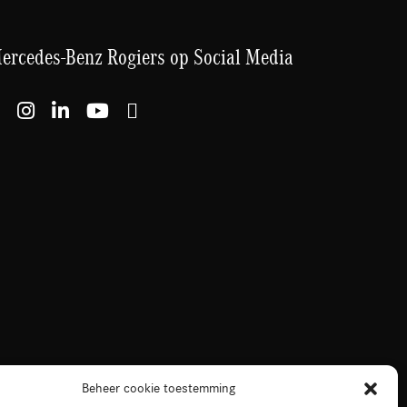
ercedes-Benz Rogiers op Social Media
Beheer cookie toestemming