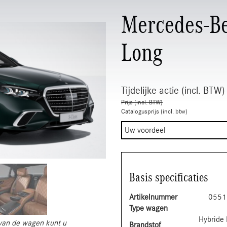
Mercedes-B
Long
Tijdelijke actie (incl. BTW)
Prijs (incl. BTW)
Catalogusprijs (incl. btw)
Uw voordeel
Basis specificaties
Artikelnummer
0551
Type wagen
Hybride 
s van de wagen kunt u
Brandstof