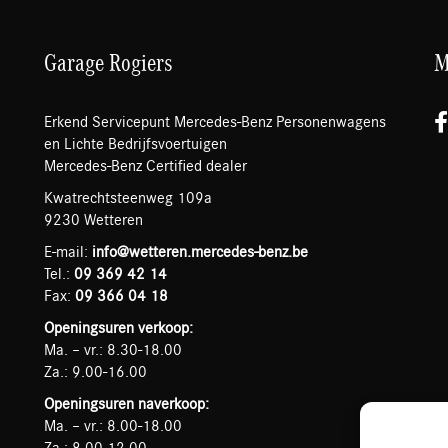
Garage Rogiers
M
Erkend Servicepunt Mercedes-Benz Personenwagens
en Lichte Bedrijfsvoertuigen
Mercedes-Benz Certified dealer
Kwatrechtsteenweg 109a
9230 Wetteren
E-mail:
info@wetteren.mercedes-benz.be
Tel.:
09 369 42 14
Fax:
09 366 04 18
Openingsuren verkoop:
Ma. – vr.: 8.30-18.00
Za.: 9.00-16.00
Openingsuren naverkoop:
Ma. – vr.: 8.00-18.00
Za.: 8.00-12.00