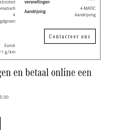
ktriciteit
versnellingen
omatisch
4-MATIC
Aandrijving
4
Aandrijving
gdgroen
Contacteer ons
Euro6
91 g/km
en en betaal online een
0.00