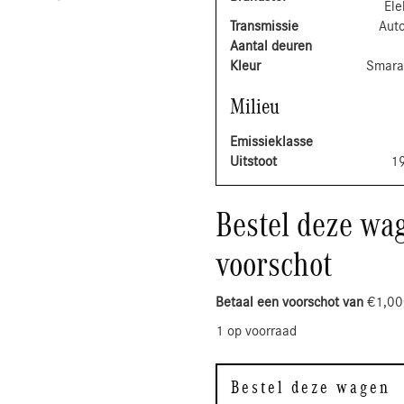
Ele
Transmissie
Aut
Aantal deuren
Kleur
Smara
Milieu
Emissieklasse
Uitstoot
1
Bestel deze wag
voorschot
Betaal een voorschot van
€
1,00
1 op voorraad
Bestel deze wagen