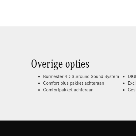
Overige opties
Burmester 4D Surround Sound System
DIGI
Comfort plus pakket achteraan
Exc
Comfortpakket achteraan
Ges