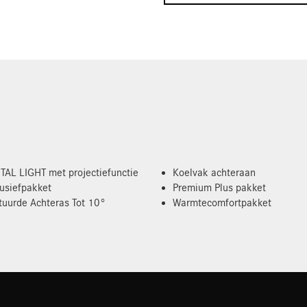
TAL LIGHT met projectiefunctie
Koelvak achteraan
lusiefpakket
Premium Plus pakket
tuurde Achteras Tot 10°
Warmtecomfortpakket